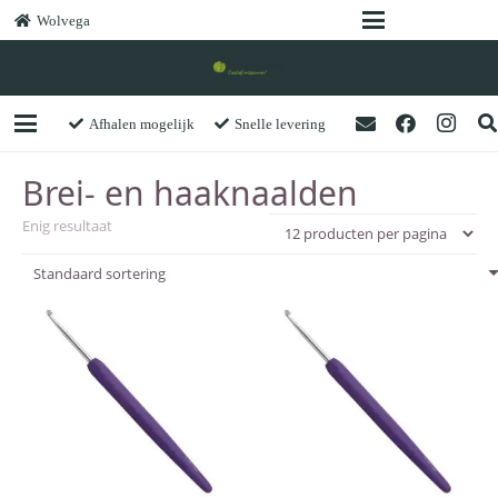
Wolvega
Afhalen mogelijk
Snelle levering
Brei- en haaknaalden
Enig resultaat