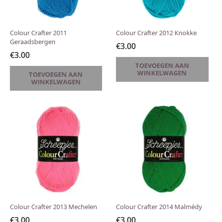
Colour Crafter 2011
Colour Crafter 2012 Knokke
Geraadsbergen
€
3.00
€
3.00
TOEVOEGEN AAN
WINKELWAGEN
TOEVOEGEN AAN
WINKELWAGEN
Colour Crafter 2013 Mechelen
Colour Crafter 2014 Malmédy
€
3.00
€
3.00