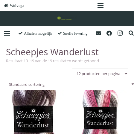
Wolvega
Afhalen mogelijk
Snelle levering
Scheepjes Wanderlust
Resultaat 13–19 van de 19 resultaten wordt getoond