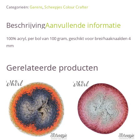
1003
Categorieën:
Garens
,
Scheepjes Colour Crafter
Middelburg
aantal
Beschrijving
Aanvullende informatie
100% acryl, per bol van 100 gram, geschikt voor brei/haaknaalden 4
mm
Gerelateerde producten