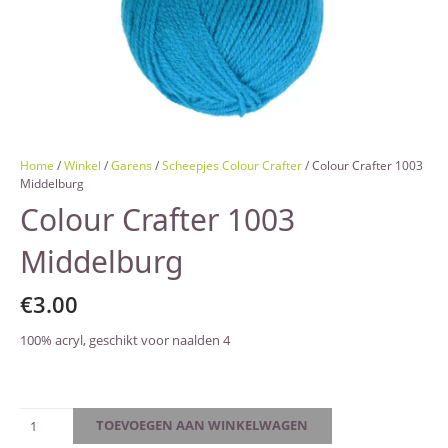
Home
/
Winkel
/
Garens
/
Scheepjes Colour Crafter
/ Colour Crafter 1003
Middelburg
Colour Crafter 1003
Middelburg
€
3.00
100% acryl, geschikt voor naalden 4
Colour
TOEVOEGEN AAN WINKELWAGEN
Crafter