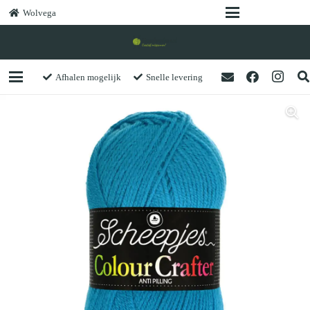
Wolvega
Afhalen mogelijk
Snelle levering