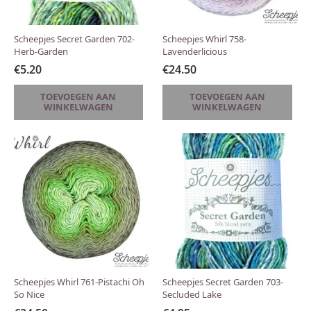
Scheepjes Secret Garden 702-
Scheepjes Whirl 758-
Herb-Garden
Lavenderlicious
€
5.20
€
24.50
TOEVOEGEN AAN
TOEVOEGEN AAN
WINKELWAGEN
WINKELWAGEN
Scheepjes Whirl 761-Pistachi Oh
Scheepjes Secret Garden 703-
So Nice
Secluded Lake