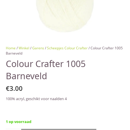
Home
/
Winkel
/
Garens
/
Scheepjes Colour Crafter
/ Colour Crafter 1005
Barneveld
Colour Crafter 1005
Barneveld
€
3.00
100% acryl, geschikt voor naalden 4
1 op voorraad