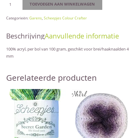
Colour
TOEVOEGEN AAN WINKELWAGEN
Crafter
1005
Categorieën:
Garens
,
Scheepjes Colour Crafter
Barneveld
aantal
Beschrijving
Aanvullende informatie
100% acryl, per bol van 100 gram, geschikt voor brei/haaknaalden 4
mm
Gerelateerde producten