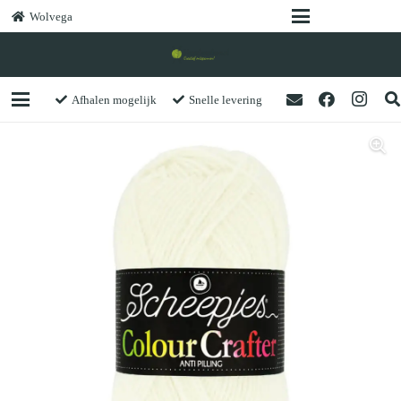
Wolvega
Afhalen mogelijk
Snelle levering