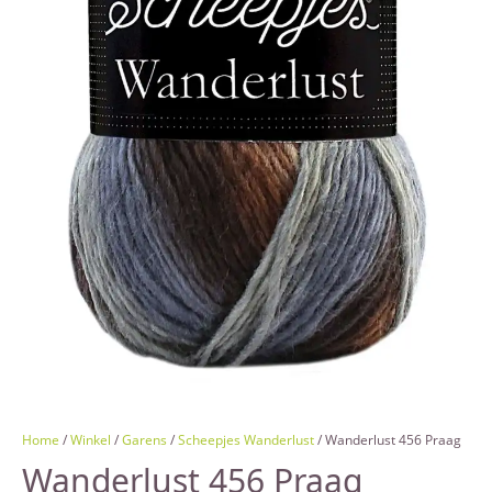
Home
/
Winkel
/
Garens
/
Scheepjes Wanderlust
/ Wanderlust 456 Praag
Wanderlust 456 Praag