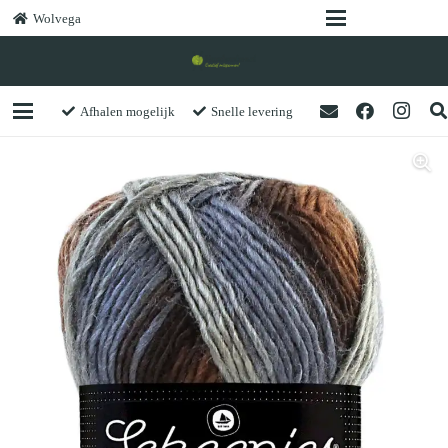
Wolvega
Afhalen mogelijk
Snelle levering