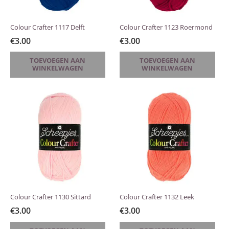
Colour Crafter 1117 Delft
Colour Crafter 1123 Roermond
€
3.00
€
3.00
TOEVOEGEN AAN
TOEVOEGEN AAN
WINKELWAGEN
WINKELWAGEN
Colour Crafter 1130 Sittard
Colour Crafter 1132 Leek
€
3.00
€
3.00