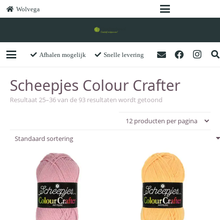
Wolvega
Afhalen mogelijk
Snelle levering
Scheepjes Colour Crafter
Resultaat 25–36 van de 93 resultaten wordt getoond